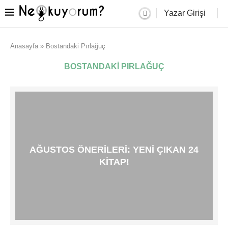
Yazar Girişi
Anasayfa
»
Bostandaki Pırlağuç
BOSTANDAKI PIRLAĞUÇ
AĞUSTOS ÖNERILERI: YENI ÇIKAN 24
KITAP!