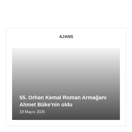
AJANS
55. Orhan Kemal Roman Armağanı
Ahmet Büke’nin oldu
19 Mayıs 2026