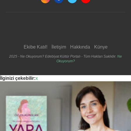
Ekibe Katıl!
İletişim
Hakkında
Künye
2025 - Ne Okuyorum? Edebiyat Kültür Portalı - Tüm Hakları Saklıdır.
Ne
Okuyorum?
İlginizi çekebilir:
x