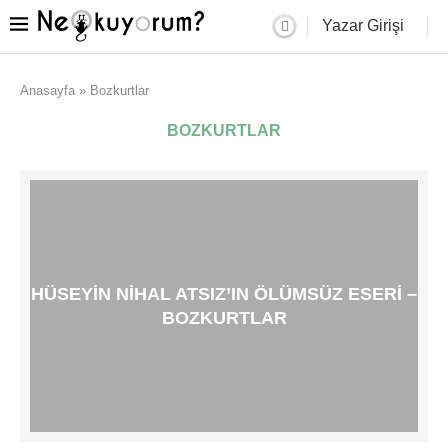
Yazar Girişi
Anasayfa
»
Bozkurtlar
BOZKURTLAR
HÜSEYIN NIHAL ATSIZ’IN ÖLÜMSÜZ ESERI –
BOZKURTLAR