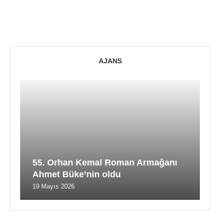
AJANS
55. Orhan Kemal Roman Armağanı
Ahmet Büke’nin oldu
19 Mayıs 2026