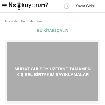
Yazar Girişi
Anasayfa
»
Bu Kitabı Çalın
BU KITABI ÇALIN
MURAT GÜLSOY ÜZERINE TAMAMEN
KIŞISEL BIRTAKIM SAYIKLAMALAR