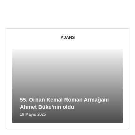
AJANS
55. Orhan Kemal Roman Armağanı
Ahmet Büke’nin oldu
19 Mayıs 2026