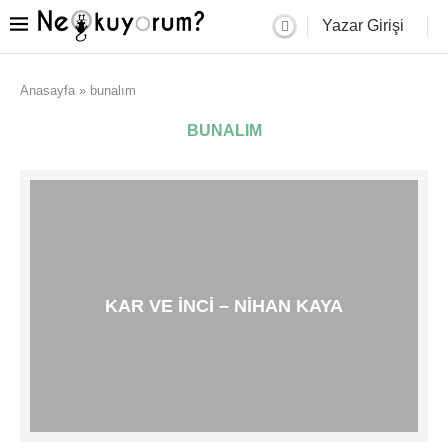
Yazar Girişi
Anasayfa
»
bunalım
BUNALIM
KAR VE İNCI – NIHAN KAYA