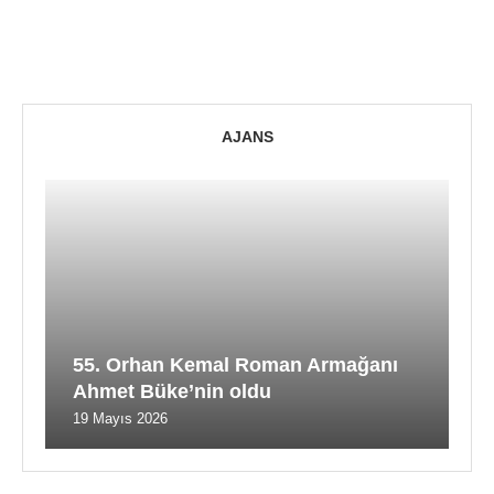
AJANS
55. Orhan Kemal Roman Armağanı
Ahmet Büke’nin oldu
19 Mayıs 2026