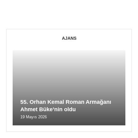
AJANS
55. Orhan Kemal Roman Armağanı
Ahmet Büke’nin oldu
19 Mayıs 2026