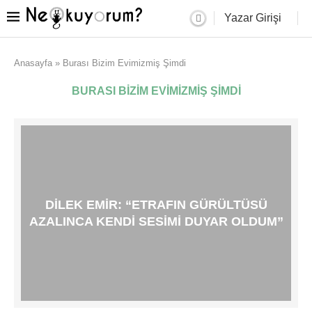
Yazar Girişi
Anasayfa
»
Burası Bizim Evimizmiş Şimdi
BURASI BIZIM EVIMIZMIŞ ŞIMDI
DILEK EMIR: “ETRAFIN GÜRÜLTÜSÜ
AZALINCA KENDI SESIMI DUYAR OLDUM”