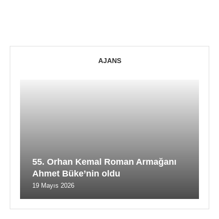
AJANS
55. Orhan Kemal Roman Armağanı
Ahmet Büke’nin oldu
19 Mayıs 2026