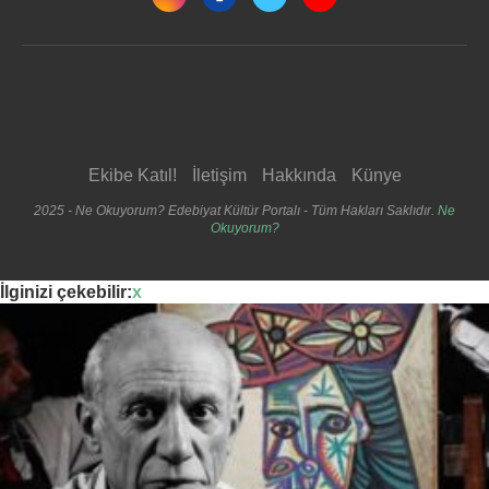
Ekibe Katıl!
İletişim
Hakkında
Künye
2025 - Ne Okuyorum? Edebiyat Kültür Portalı - Tüm Hakları Saklıdır.
Ne
Okuyorum?
İlginizi çekebilir:
x