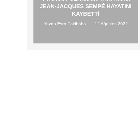
JEAN-JACQUES SEMPÉ HAYATINI
KAYBETTI
Yazan
Esra Fakibaba
12 Ağustos 2022