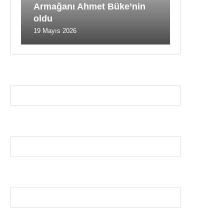
Armağanı Ahmet Büke’nin
oldu
19 Mayıs 2026