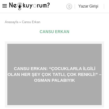
Yazar Girişi
Anasayfa
»
Cansu Erkan
CANSU ERKAN
CANSU ERKAN: “ÇOCUKLARLA ILGILI
OLAN HER ŞEY ÇOK TATLI, ÇOK RENKLI!” –
OSMAN PALABIYIK