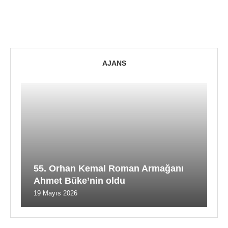
AJANS
55. Orhan Kemal Roman Armağanı
Ahmet Büke’nin oldu
19 Mayıs 2026