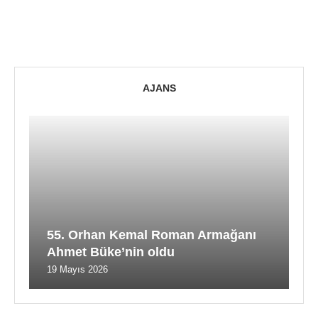
AJANS
55. Orhan Kemal Roman Armağanı
Ahmet Büke’nin oldu
19 Mayıs 2026