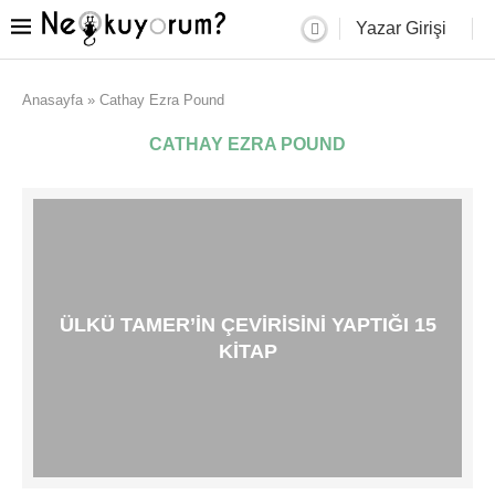
Yazar Girişi
Anasayfa
»
Cathay Ezra Pound
CATHAY EZRA POUND
ÜLKÜ TAMER’IN ÇEVIRISINI YAPTIĞI 15
KITAP