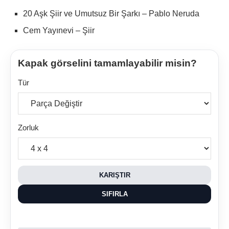
20 Aşk Şiir ve Umutsuz Bir Şarkı – Pablo Neruda
Cem Yayınevi – Şiir
Kapak görselini tamamlayabilir misin?
Tür
Zorluk
KARIŞTIR
SIFIRLA