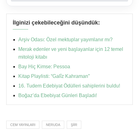
İlginizi çekebileceğini düşündük:
Arşiv Odası: Özel mektuplar yayımlanır mı?
Merak edenler ve yeni başlayanlar için 12 temel
mitoloji kitabı
Bay Hiç Kimse: Pessoa
Kitap Playlisti: “Galîz Kahraman”
16. Tudem Edebiyat Ödülleri sahiplerini buldu!
Boğaz’da Ebebiyat Günleri Başladı!
CEM YAYINLARI
NERUDA
ŞIIR