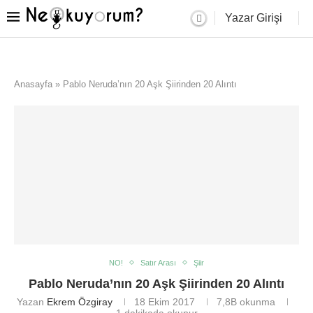
Yazar Girişi
Anasayfa
»
Pablo Neruda’nın 20 Aşk Şiirinden 20 Alıntı
NO!
Satır Arası
Şiir
Pablo Neruda’nın 20 Aşk Şiirinden 20 Alıntı
Yazan
Ekrem Özgiray
18 Ekim 2017
7,8B
okunma
1 dakikada okunur