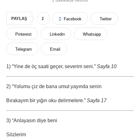
PAYLAŞ
1
Facebook
Twitter
Pinterest
Linkedin
Whatsapp
Telegram
Email
1) “Yine de öç saati geçer, severim seni.”
Sayfa 10
2) “Yolumu çiz de bana umut yayında senin
Bırakayım bir yığın oku delirmelere.”
Sayfa 17
3) “Anlayasın diye beni
Sözlerim