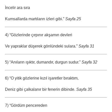
İncelir ara sıra
Kumsallarda martıların izleri gibi.”
Sayfa 25
4) “Gözlerinde çırpınır akşamın devleri
Ve yapraklar düşerek gönlündeki sulara.”
Sayfa 31
5) “Anıların ışıktır, dumandır, durgun sudur.”
Sayfa 32
6) “O yitik gözlerine kızıl işaretler bıraktım,
Deniz gibi çalkalanır bir fenerin dibinde.
Sayfa 35
7) “Gördüm pencereden