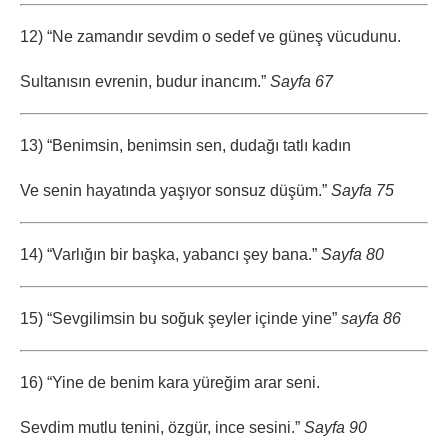
12) “Ne zamandır sevdim o sedef ve güneş vücudunu.
Sultanısın evrenin, budur inancım.”
Sayfa 67
13) “Benimsin, benimsin sen, dudağı tatlı kadın
Ve senin hayatında yaşıyor sonsuz düşüm.”
Sayfa 75
14) “Varlığın bir başka, yabancı şey bana.”
Sayfa 80
15) “Sevgilimsin bu soğuk şeyler içinde yine”
sayfa 86
16) “Yine de benim kara yüreğim arar seni.
Sevdim mutlu tenini, özgür, ince sesini.”
Sayfa 90