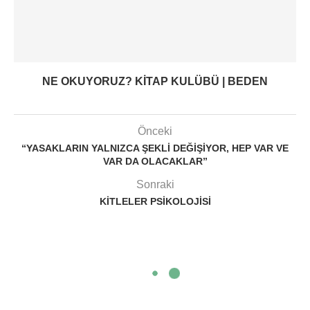
NE OKUYORUZ? KITAP KULÜBÜ | BEDEN
Önceki
“YASAKLARIN YALNIZCA ŞEKLI DEĞIŞIYOR, HEP VAR VE
VAR DA OLACAKLAR”
Sonraki
KITLELER PSIKOLOJISI