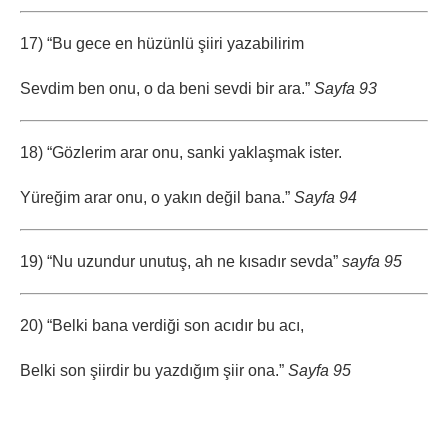
17) “Bu gece en hüzünlü şiiri yazabilirim
Sevdim ben onu, o da beni sevdi bir ara.”
Sayfa 93
18) “Gözlerim arar onu, sanki yaklaşmak ister.
Yüreğim arar onu, o yakın değil bana.”
Sayfa 94
19) “Nu uzundur unutuş, ah ne kısadır sevda”
sayfa 95
20) “Belki bana verdiği son acıdır bu acı,
Belki son şiirdir bu yazdığım şiir ona.”
Sayfa 95