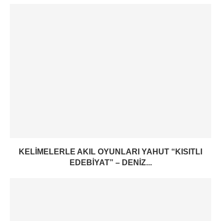
KELIMELERLE AKIL OYUNLARI YAHUT “KISITLI
EDEBIYAT” – DENIZ...