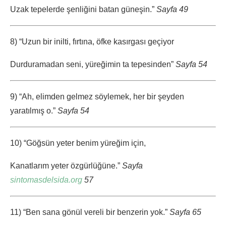
Uzak tepelerde şenliğini batan güneşin.”
Sayfa 49
8) “Uzun bir inilti, fırtına, öfke kasırgası geçiyor
Durduramadan seni, yüreğimin ta tepesinden”
Sayfa 54
9) “Ah, elimden gelmez söylemek, her bir şeyden
yaratılmış o.”
Sayfa 54
10) “Göğsün yeter benim yüreğim için,
Kanatlarım yeter özgürlüğüne.”
Sayfa
sintomasdelsida.org
57
11) “Ben sana gönül vereli bir benzerin yok.”
Sayfa 65