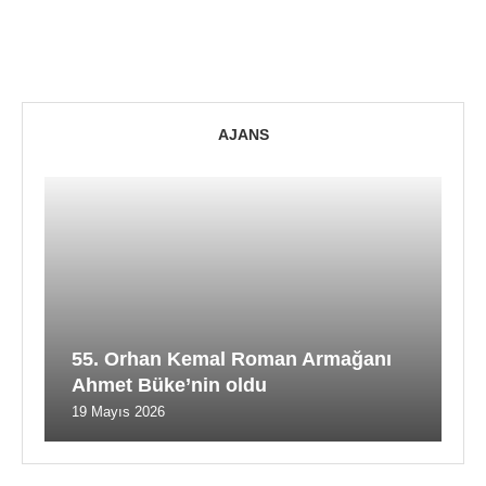
AJANS
55. Orhan Kemal Roman Armağanı
Ahmet Büke’nin oldu
19 Mayıs 2026