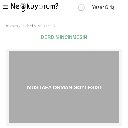
Yazar Girişi
Anasayfa
»
derdin incinmesin
DERDIN INCINMESIN
MUSTAFA ORMAN SÖYLEŞISI