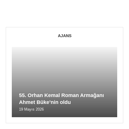
AJANS
55. Orhan Kemal Roman Armağanı
Ahmet Büke’nin oldu
19 Mayıs 2026