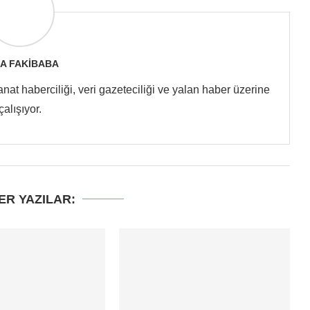
A FAKIBABA
at haberciliği, veri gazeteciliği ve yalan haber üzerine
çalışıyor.
ER YAZILAR: