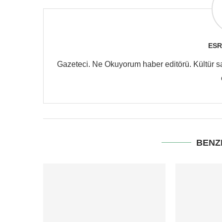
ESR
Gazeteci. Ne Okuyorum haber editörü. Kültür san
BENZ