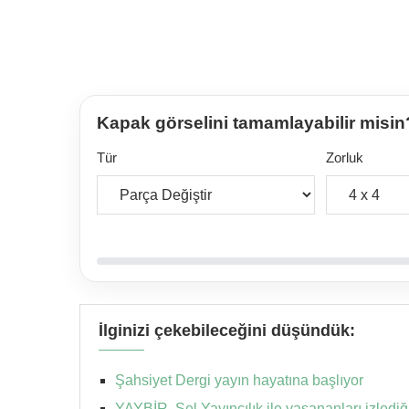
Kapak görselini tamamlayabilir misin
Tür
Zorluk
İlginizi çekebileceğini düşündük:
Şahsiyet Dergi yayın hayatına başlıyor
YAYBİR, Sel Yayıncılık ile yaşananları izlediği