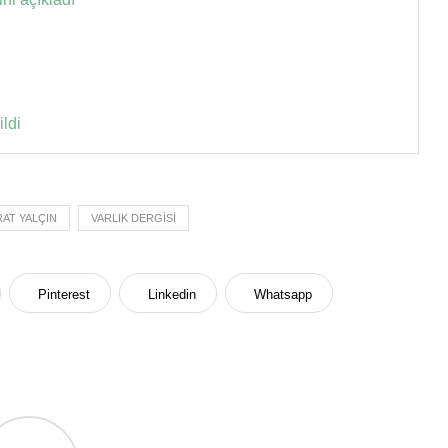
ldi
AT YALÇIN
VARLIK DERGISI
Pinterest
Linkedin
Whatsapp