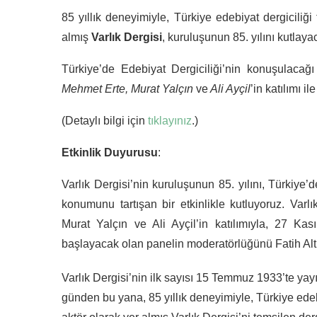
85 yıllık deneyimiyle, Türkiye edebiyat dergiciliği
almış
Varlık Dergisi
, kuruluşunun 85. yılını kutlaya
Türkiye’de Edebiyat Dergiciliği’nin konuşulaca
Mehmet Erte, Murat Yalçın
ve
Ali Ayçil
’in katılımı i
(Detaylı bilgi için
tıklayınız
.)
Etkinlik Duyurusu
:
Varlık Dergisi’nin kuruluşunun 85. yılını, Türkiye’
konumunu tartışan bir etkinlikle kutluyoruz. Varlı
Murat Yalçın ve Ali Ayçil’in katılımıyla, 27 K
başlayacak olan panelin moderatörlüğünü Fatih Altu
Varlık Dergisi’nin ilk sayısı 15 Temmuz 1933’te yay
günden bu yana, 85 yıllık deneyimiyle, Türkiye edebi