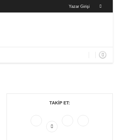
Yazar Girişi
TAKIP ET: