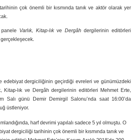
 tarihinin çok önemli bir kısmında tanık ve aktör olarak yer
cak.
ğı panele
Varlık, Kitap-lık
ve
Dergâh
dergilerinin editörleri
le gerçekleşecek.
de edebiyat dergiciliğinin geçirdiği evreleri ve günümüzdeki
k, Kitap-lık ve Dergâh dergilerinin editörleri Mehmet Erte,
asım Salı günü Demir Demirgil Salonu’nda saat 16:00’da
ğ üstleniyor.
ımlandığında, harf devrimi yapılalı sadece 5 yıl olmuştu. O
yat dergiciliği tarihinin çok önemli bir kısmında tanık ve