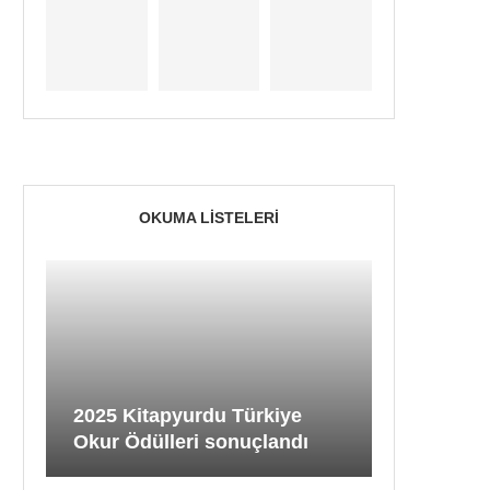
OKUMA LISTELERI
2025 Kitapyurdu Türkiye
Okur Ödülleri sonuçlandı