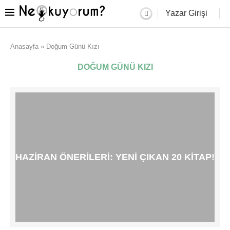
Yazar Girişi
Anasayfa
»
Doğum Günü Kızı
DOĞUM GÜNÜ KIZI
HAZIRAN ÖNERILERI: YENI ÇIKAN 20 KITAP!