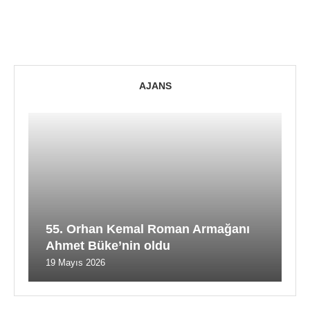
AJANS
55. Orhan Kemal Roman Armağanı
Ahmet Büke’nin oldu
19 Mayıs 2026