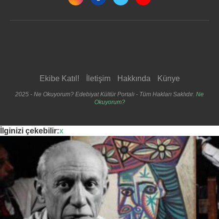
Ekibe Katıl!
İletişim
Hakkında
Künye
2025 - Ne Okuyorum? Edebiyat Kültür Portalı - Tüm Hakları Saklıdır.
Ne
Okuyorum?
İlginizi çekebilir:
x