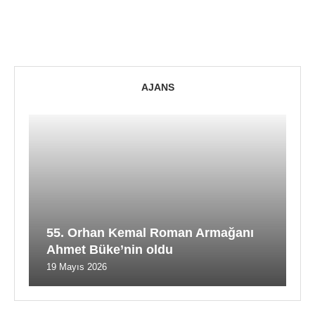
AJANS
55. Orhan Kemal Roman Armağanı
Ahmet Büke’nin oldu
19 Mayıs 2026