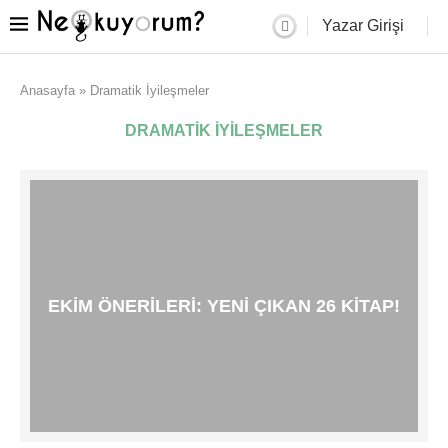
Yazar Girişi
Anasayfa
»
Dramatik İyileşmeler
DRAMATIK İYILEŞMELER
EKIM ÖNERILERI: YENI ÇIKAN 26 KITAP!