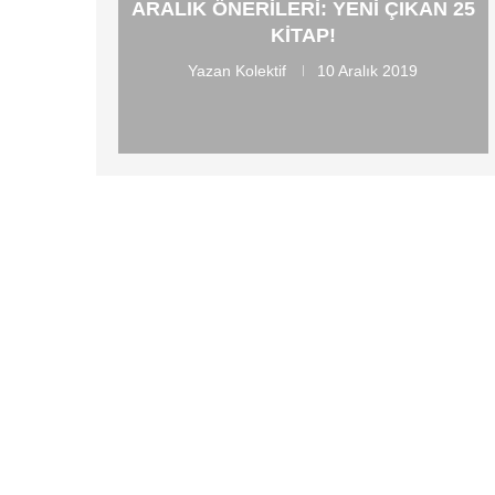
ARALIK ÖNERILERI: YENI ÇIKAN 25
KITAP!
Yazan
Kolektif
10 Aralık 2019