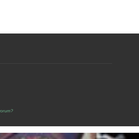
yorum?