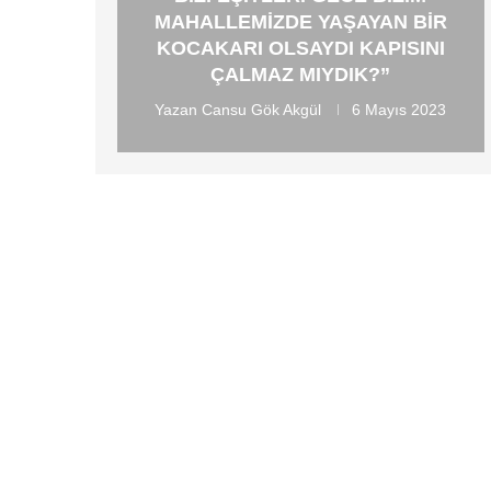
MAHALLEMIZDE YAŞAYAN BIR
KOCAKARI OLSAYDI KAPISINI
ÇALMAZ MIYDIK?”
Yazan
Cansu Gök Akgül
6 Mayıs 2023