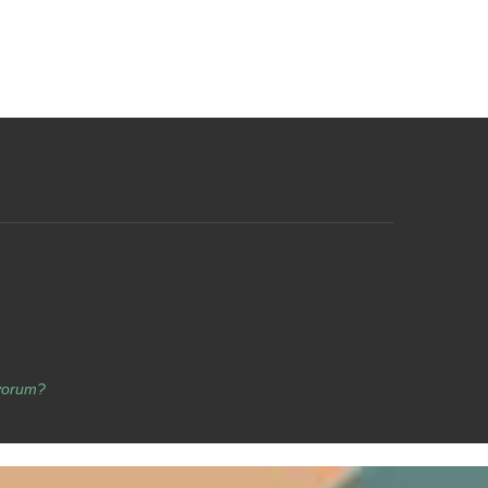
yorum?