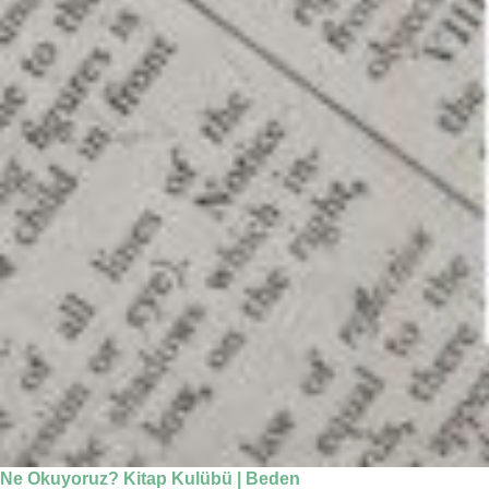
Ne Okuyoruz? Kitap Kulübü | Beden