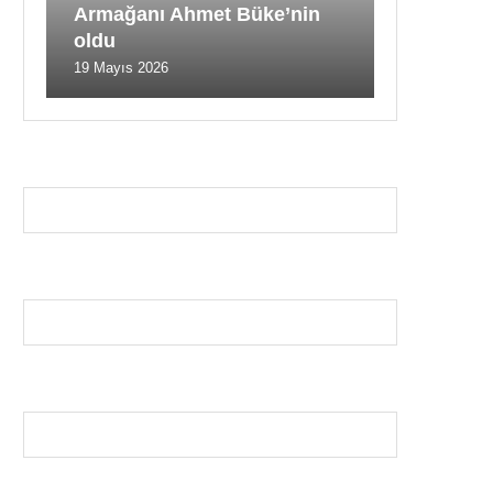
Armağanı Ahmet Büke’nin
oldu
19 Mayıs 2026