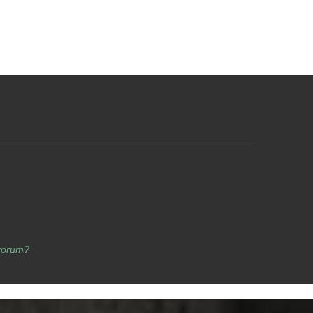
yorum?