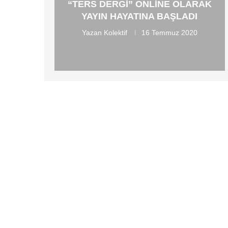
“TERS DERGI” ONLINE OLARAK
YAYIN HAYATINA BAŞLADI
Yazan
Kolektif
16 Temmuz 2020