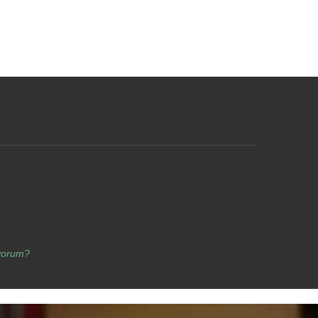
yorum?