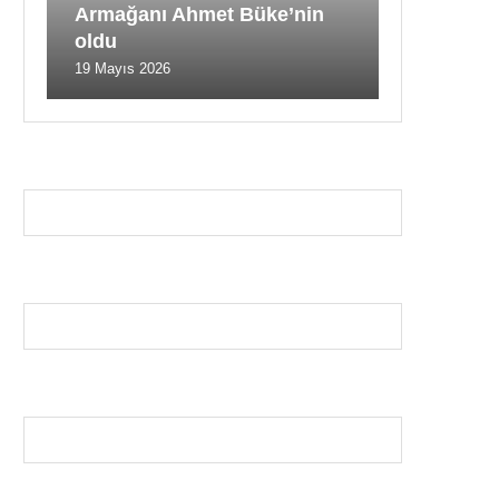
Armağanı Ahmet Büke’nin
oldu
19 Mayıs 2026