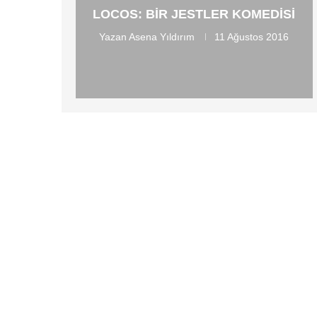
LOCOS: BIR JESTLER KOMEDISI
Yazan
Asena Yıldırım
11 Ağustos 2016