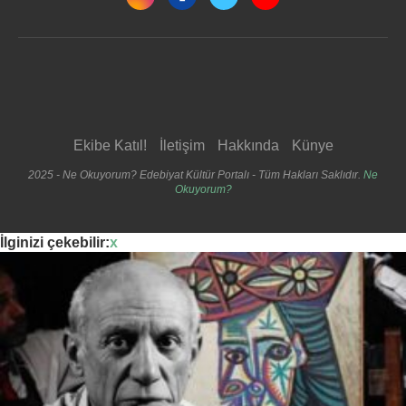
Ekibe Katıl!
İletişim
Hakkında
Künye
2025 - Ne Okuyorum? Edebiyat Kültür Portalı - Tüm Hakları Saklıdır.
Ne
Okuyorum?
İlginizi çekebilir:
x