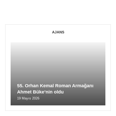
AJANS
55. Orhan Kemal Roman Armağanı
Ahmet Büke’nin oldu
19 Mayıs 2026