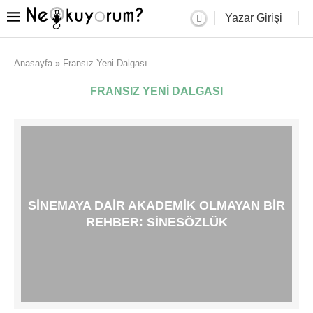
Yazar Girişi
Anasayfa
»
Fransız Yeni Dalgası
FRANSIZ YENI DALGASI
SINEMAYA DAIR AKADEMIK OLMAYAN BIR
REHBER: SINESÖZLÜK