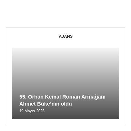
AJANS
55. Orhan Kemal Roman Armağanı
Ahmet Büke’nin oldu
19 Mayıs 2026