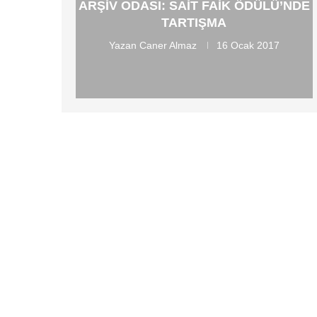
ARŞIV ODASI: SAIT FAIK ÖDÜLÜ’NDE
TARTIŞMA
Yazan
Caner Almaz
16 Ocak 2017