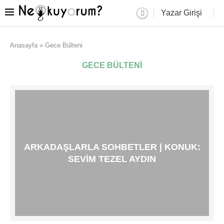
Yazar Girişi
Anasayfa
»
Gece Bülteni
GECE BÜLTENI
ARKADAŞLARLA SOHBETLER | KONUK:
SEVIM TEZEL AYDIN