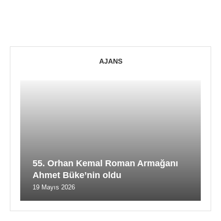
AJANS
55. Orhan Kemal Roman Armağanı
Ahmet Büke’nin oldu
19 Mayıs 2026