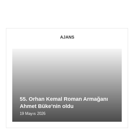
AJANS
55. Orhan Kemal Roman Armağanı
Ahmet Büke’nin oldu
19 Mayıs 2026