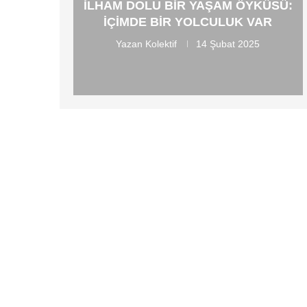
İLHAM DOLU BIR YAŞAM ÖYKÜSÜ:
İÇIMDE BIR YOLCULUK VAR
Yazan
Kolektif
14 Şubat 2025