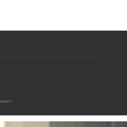
yorum?