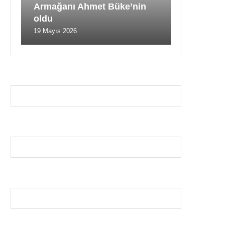
Armağanı Ahmet Büke’nin
oldu
19 Mayıs 2026