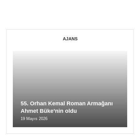
AJANS
55. Orhan Kemal Roman Armağanı
Ahmet Büke’nin oldu
19 Mayıs 2026