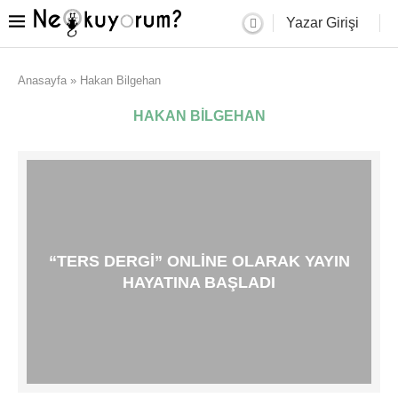
Yazar Girişi
Anasayfa
»
Hakan Bilgehan
HAKAN BILGEHAN
“TERS DERGI” ONLINE OLARAK YAYIN
HAYATINA BAŞLADI