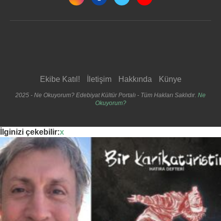
Ekibe Katıl!
İletişim
Hakkında
Künye
2025 - Ne Okuyorum? Edebiyat Kültür Portalı - Tüm Hakları Saklıdır.
Ne
Okuyorum?
İlginizi çekebilir:
x