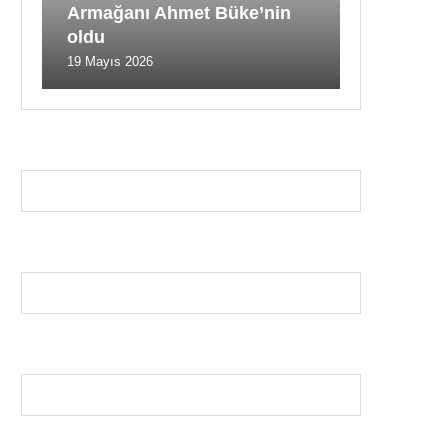
Armağanı Ahmet Büke’nin
oldu
19 Mayıs 2026