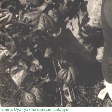
Tomris Uyar yazma sürecini anlatıyor