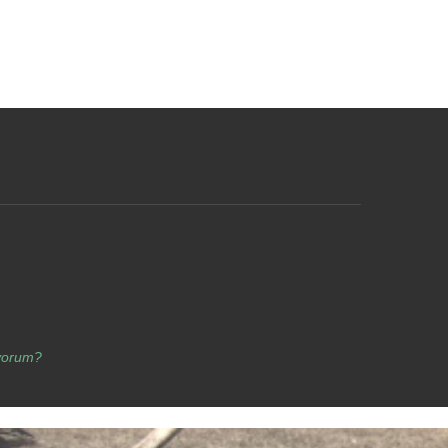
yorum?