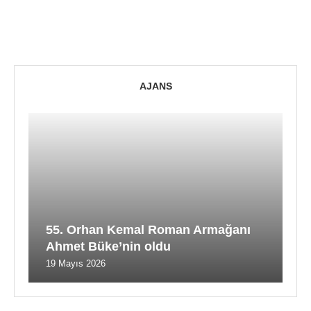
AJANS
55. Orhan Kemal Roman Armağanı
Ahmet Büke’nin oldu
19 Mayıs 2026