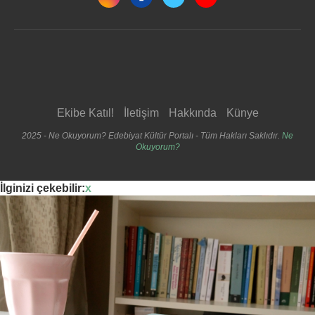
Ekibe Katıl!
İletişim
Hakkında
Künye
2025 - Ne Okuyorum? Edebiyat Kültür Portalı - Tüm Hakları Saklıdır.
Ne
Okuyorum?
İlginizi çekebilir:
x