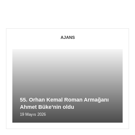
AJANS
55. Orhan Kemal Roman Armağanı
Ahmet Büke’nin oldu
19 Mayıs 2026