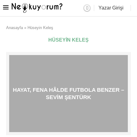
Yazar Girişi
Anasayfa
»
Hüseyin Keleş
HÜSEYIN KELEŞ
HAYAT, FENA HÂLDE FUTBOLA BENZER –
SEVIM ŞENTÜRK