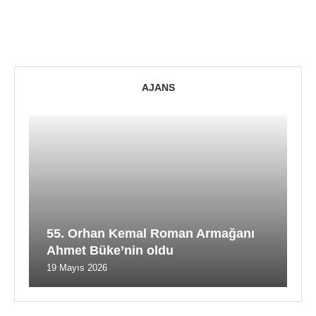
AJANS
55. Orhan Kemal Roman Armağanı
Ahmet Büke’nin oldu
19 Mayıs 2026