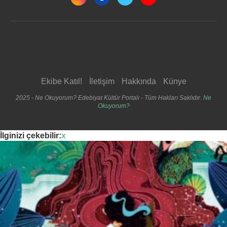
Ekibe Katıl!
İletişim
Hakkında
Künye
2025 - Ne Okuyorum? Edebiyat Kültür Portalı - Tüm Hakları Saklıdır.
Ne
Okuyorum?
İlginizi çekebilir:
x