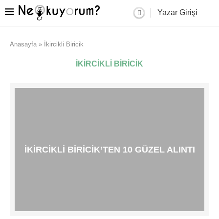
Yazar Girişi
Anasayfa
»
İkircikli Biricik
İKIRCIKLI BIRICIK
İKIRCIKLI BIRICIK’TEN 10 GÜZEL ALINTI