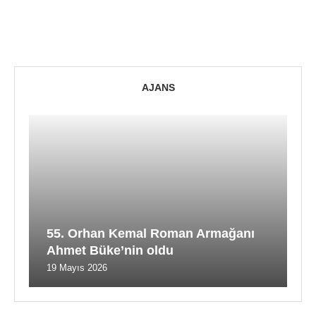
AJANS
55. Orhan Kemal Roman Armağanı
Ahmet Büke’nin oldu
19 Mayıs 2026