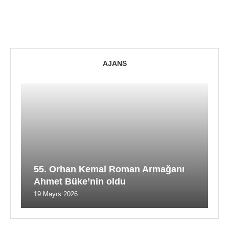
AJANS
55. Orhan Kemal Roman Armağanı
Ahmet Büke’nin oldu
19 Mayıs 2026