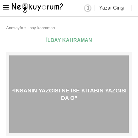
Yazar Girişi
Anasayfa
»
ilbay kahraman
ILBAY KAHRAMAN
“İNSANIN YAZGISI NE ISE KITABIN YAZGISI
DA O”