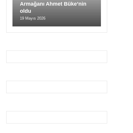
Armağanı Ahmet Büke’nin
oldu
19 Mayıs 2026