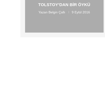
TOLSTOY’DAN BIR ÖYKÜ
Yazan
Belgin Çallı
9 Eylül 2016