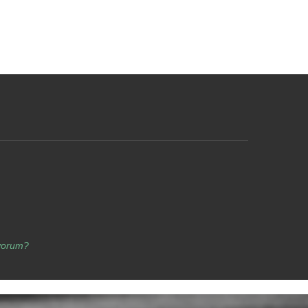
yorum?