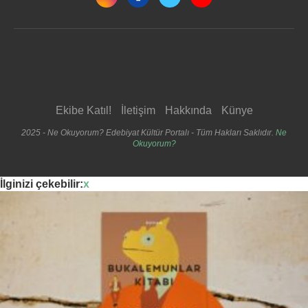
Ekibe Katıl!
İletişim
Hakkında
Künye
2025 - Ne Okuyorum? Edebiyat Kültür Portalı - Tüm Hakları Saklıdır.
Ne
Okuyorum?
İlginizi çekebilir:
x