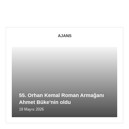
AJANS
55. Orhan Kemal Roman Armağanı
Ahmet Büke’nin oldu
19 Mayıs 2026