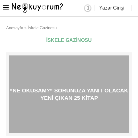
Yazar Girişi
Anasayfa
»
İskele Gazinosu
İSKELE GAZINOSU
“NE OKUSAM?” SORUNUZA YANIT OLACAK
YENI ÇIKAN 25 KITAP