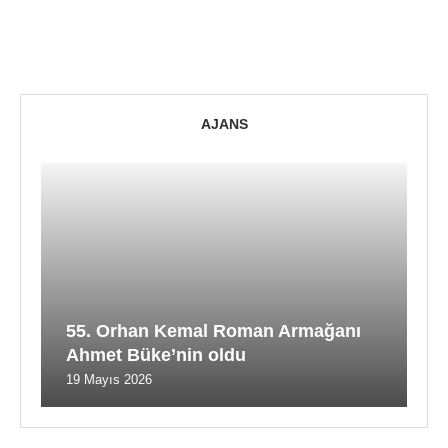
AJANS
55. Orhan Kemal Roman Armağanı
Ahmet Büke’nin oldu
19 Mayıs 2026