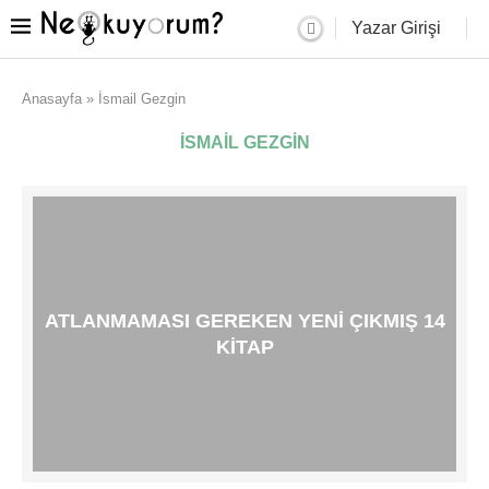
Yazar Girişi
Anasayfa
»
İsmail Gezgin
İSMAIL GEZGIN
ATLANMAMASI GEREKEN YENI ÇIKMIŞ 14
KITAP