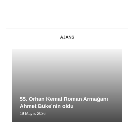
AJANS
55. Orhan Kemal Roman Armağanı
Ahmet Büke’nin oldu
19 Mayıs 2026