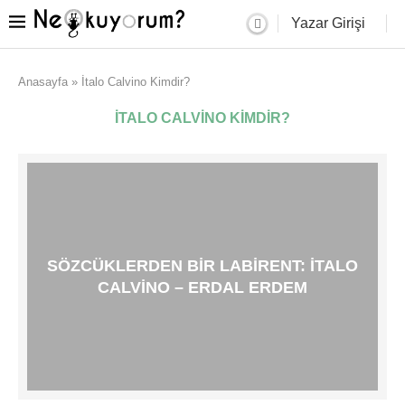
Yazar Girişi
Anasayfa
»
İtalo Calvino Kimdir?
İTALO CALVINO KIMDIR?
SÖZCÜKLERDEN BIR LABIRENT: İTALO
CALVINO – ERDAL ERDEM