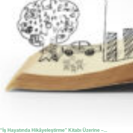
“İş Hayatında Hikâyeleştirme” Kitabı Üzerine –...