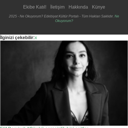
Ekibe Katıl!
İletişim
Hakkında
Künye
2025 - Ne Okuyorum? Edebiyat Kültür Portalı - Tüm Hakları Saklıdır.
Ne
Okuyorum?
İlginizi çekebilir:
x