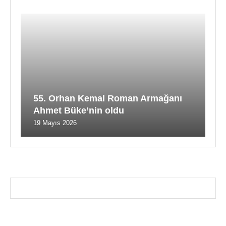
55. Orhan Kemal Roman Armağanı
Ahmet Büke’nin oldu
19 Mayıs 2026