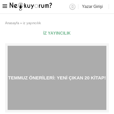
Yazar Girişi
Anasayfa
»
iz yayıncılık
IZ YAYINCILIK
TEMMUZ ÖNERILERI: YENI ÇIKAN 20 KITAP!