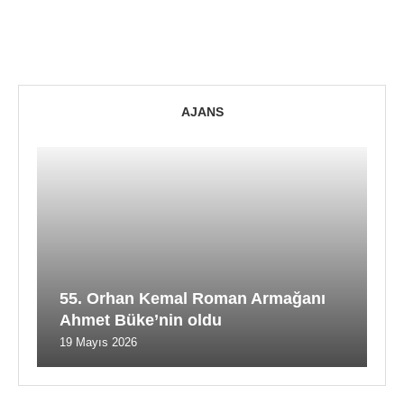
AJANS
55. Orhan Kemal Roman Armağanı
Ahmet Büke’nin oldu
19 Mayıs 2026