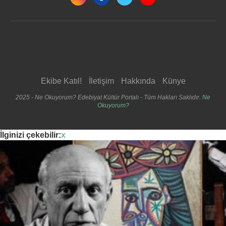
Ekibe Katıl!
İletişim
Hakkında
Künye
2025 - Ne Okuyorum? Edebiyat Kültür Portalı - Tüm Hakları Saklıdır.
Ne
Okuyorum?
İlginizi çekebilir:
x