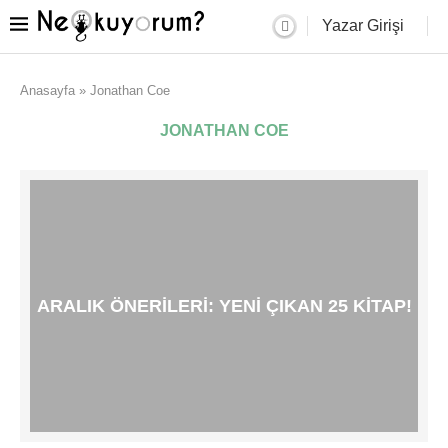
Yazar Girişi
Anasayfa
»
Jonathan Coe
JONATHAN COE
ARALIK ÖNERILERI: YENI ÇIKAN 25 KITAP!