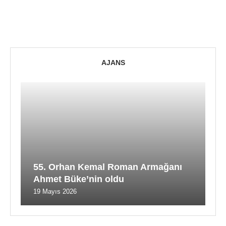
AJANS
55. Orhan Kemal Roman Armağanı
Ahmet Büke’nin oldu
19 Mayıs 2026