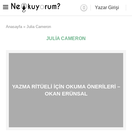
Yazar Girişi
Anasayfa
»
Julia Cameron
JULIA CAMERON
YAZMA RITÜELI IÇIN OKUMA ÖNERILERI –
OKAN ERÜNSAL