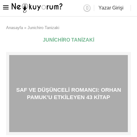
Yazar Girişi
Anasayfa
»
Junichiro Tanizaki
JUNICHIRO TANIZAKI
SAF VE DÜŞÜNCELI ROMANCI: ORHAN
PAMUK’U ETKILEYEN 43 KITAP