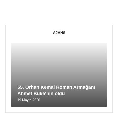
AJANS
55. Orhan Kemal Roman Armağanı
Ahmet Büke’nin oldu
19 Mayıs 2026