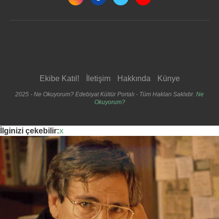
Ekibe Katıl!
İletişim
Hakkında
Künye
2025 - Ne Okuyorum? Edebiyat Kültür Portalı - Tüm Hakları Saklıdır.
Ne
Okuyorum?
İlginizi çekebilir:
x