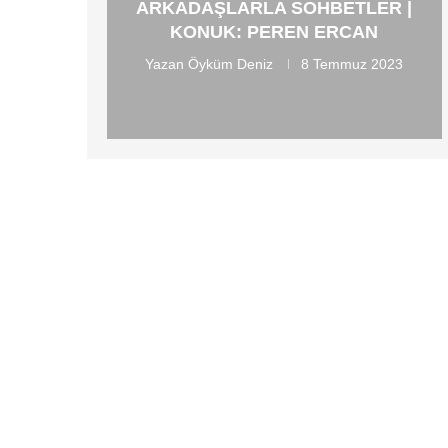
ARKADAŞLARLA SOHBETLER |
KONUK: PEREN ERCAN
Yazan
Öyküm Deniz
8 Temmuz 2023