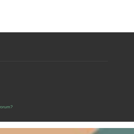
yorum?