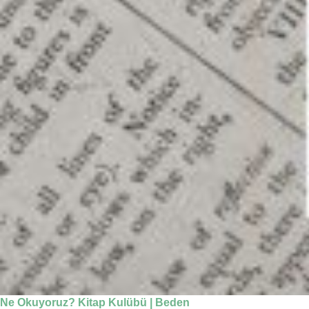
Ne Okuyoruz? Kitap Kulübü | Beden