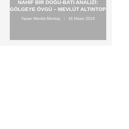
NAHIF BIR DOĞU-BATI ANALIZI:
GÖLGEYE ÖVGÜ – MEVLÜT ALTINTOP
Yazan
Mevlüt Altıntop
16 Nisan 2019