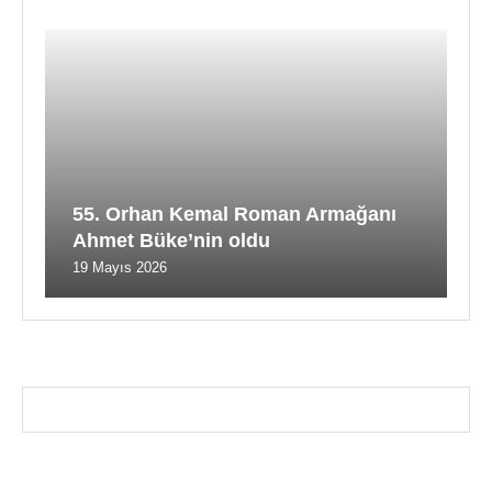
55. Orhan Kemal Roman Armağanı
Ahmet Büke’nin oldu
19 Mayıs 2026