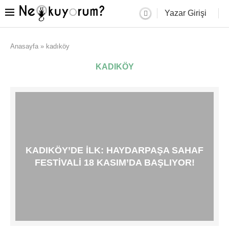
Yazar Girişi
Anasayfa
»
kadıköy
KADIKÖY
KADIKÖY’DE ILK: HAYDARPAŞA SAHAF
FESTIVALI 18 KASIM’DA BAŞLIYOR!