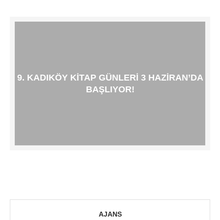
9. KADIKÖY KITAP GÜNLERI 3 HAZIRAN’DA
BAŞLIYOR!
AJANS