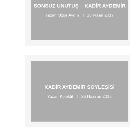
SONSUZ UNUTUŞ – KADIR AYDEMIR
Yazan
Özge Aydın
19 Nisan 2017
KADIR AYDEMIR SÖYLEŞISI
Yazan
Kolektif
26 Haziran 2016