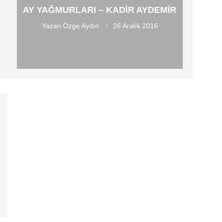
AY YAĞMURLARI – KADIR AYDEMIR
Yazan
Özge Aydın
26 Aralık 2016