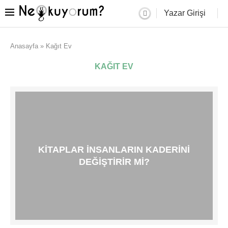
Yazar Girişi
Anasayfa
»
Kağıt Ev
KAĞIT EV
KITAPLAR INSANLARIN KADERINI
DEĞIŞTIRIR MI?