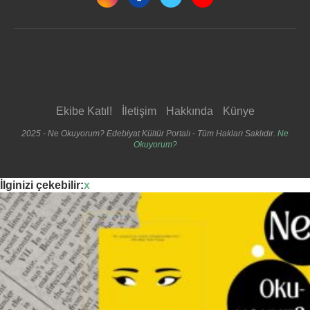
Ekibe Katıl!
İletişim
Hakkında
Künye
2025 - Ne Okuyorum? Edebiyat Kültür Portalı - Tüm Hakları Saklıdır.
Ne
Okuyorum?
İlginizi çekebilir:
x