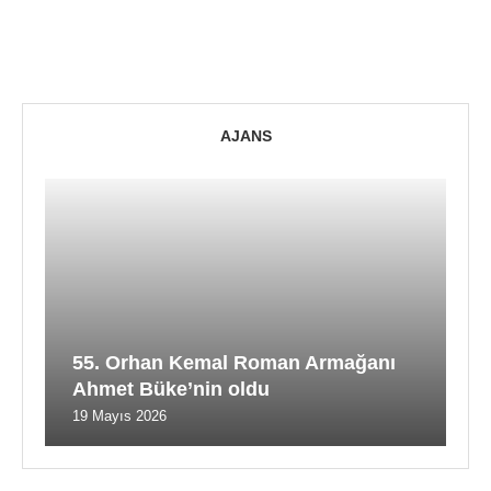
AJANS
55. Orhan Kemal Roman Armağanı
Ahmet Büke’nin oldu
19 Mayıs 2026