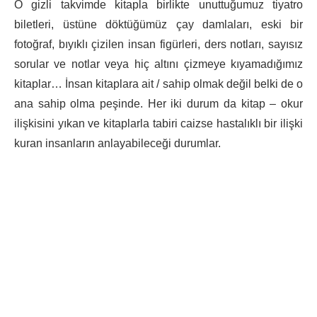
O gizli takvimde kitapla birlikte unuttuğumuz tiyatro
biletleri, üstüne döktüğümüz çay damlaları, eski bir
fotoğraf, bıyıklı çizilen insan figürleri, ders notları, sayısız
sorular ve notlar veya hiç altını çizmeye kıyamadığımız
kitaplar… İnsan kitaplara ait / sahip olmak değil belki de o
ana sahip olma peşinde. Her iki durum da kitap – okur
ilişkisini yıkan ve kitaplarla tabiri caizse hastalıklı bir ilişki
kuran insanların anlayabileceği durumlar.