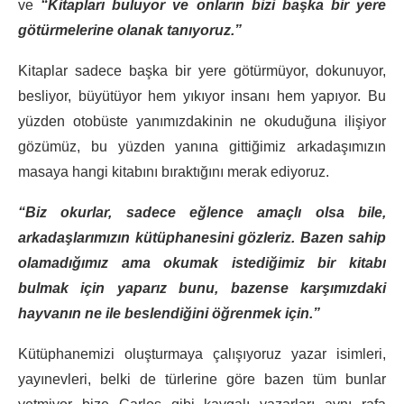
ve
“Kitapları buluyor ve onların bizi başka bir yere
götürmelerine olanak tanıyoruz.”
Kitaplar sadece başka bir yere götürmüyor, dokunuyor,
besliyor, büyütüyor hem yıkıyor insanı hem yapıyor. Bu
yüzden otobüste yanımızdakinin ne okuduğuna ilişiyor
gözümüz, bu yüzden yanına gittiğimiz arkadaşımızın
masaya hangi kitabını bıraktığını merak ediyoruz.
“Biz okurlar, sadece eğlence amaçlı olsa bile,
arkadaşlarımızın kütüphanesini gözleriz. Bazen sahip
olamadığımız ama okumak istediğimiz bir kitabı
bulmak için yaparız bunu, bazense karşımızdaki
hayvanın ne ile beslendiğini öğrenmek için.”
Kütüphanemizi oluşturmaya çalışıyoruz yazar isimleri,
yayınevleri, belki de türlerine göre bazen tüm bunlar