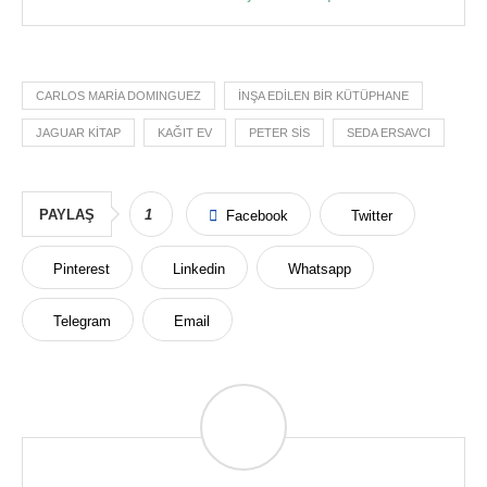
CARLOS MARIA DOMINGUEZ
INŞA EDILEN BIR KÜTÜPHANE
JAGUAR KITAP
KAĞIT EV
PETER SIS
SEDA ERSAVCI
PAYLAŞ
1
Facebook
Twitter
Pinterest
Linkedin
Whatsapp
Telegram
Email