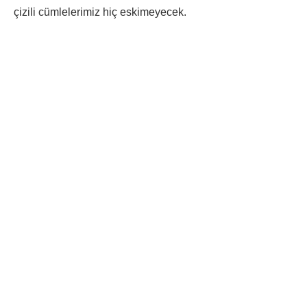
çizili cümlelerimiz hiç eskimeyecek.