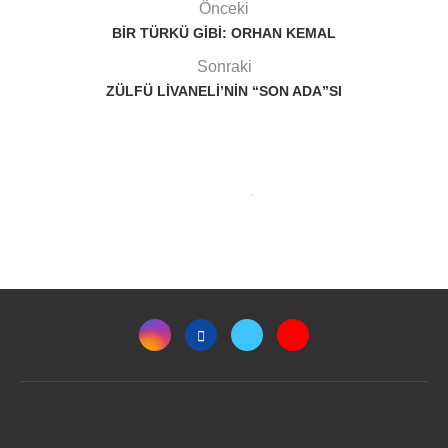
Önceki
BIR TÜRKÜ GIBI: ORHAN KEMAL
Sonraki
ZÜLFÜ LIVANELI’NIN “SON ADA”SI