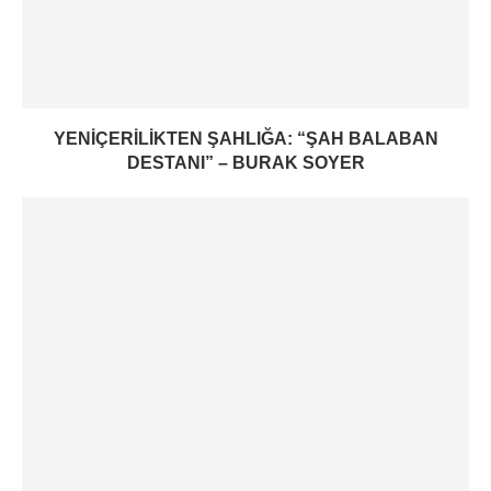
YENIÇERILIKTEN ŞAHLIĞA: “ŞAH BALABAN
DESTANI” – BURAK SOYER