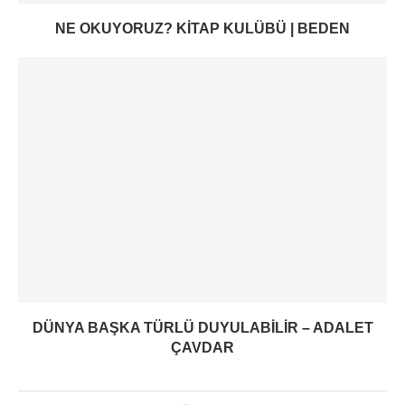
NE OKUYORUZ? KITAP KULÜBÜ | BEDEN
DÜNYA BAŞKA TÜRLÜ DUYULABILIR – ADALET
ÇAVDAR