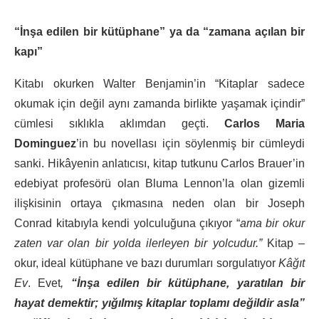
“İnşa edilen bir kütüphane” ya da “zamana açılan bir
kapı”
Kitabı okurken Walter Benjamin’in “Kitaplar sadece
okumak için değil aynı zamanda birlikte yaşamak içindir”
cümlesi sıklıkla aklımdan geçti.
Carlos Maria
Dominguez
’in bu novellası için söylenmiş bir cümleydi
sanki. Hikâyenin anlatıcısı, kitap tutkunu Carlos Brauer’in
edebiyat profesörü olan Bluma Lennon’la olan gizemli
ilişkisinin ortaya çıkmasına neden olan bir Joseph
Conrad kitabıyla kendi yolculuğuna çıkıyor “
ama bir okur
zaten var olan bir yolda ilerleyen bir yolcudur.”
Kitap –
okur, ideal kütüphane ve bazı durumları sorgulatıyor
Kâğıt
Ev
. Evet
,
“İnşa edilen bir kütüphane, yaratılan bir
hayat demektir; yığılmış kitaplar toplamı değildir asla”