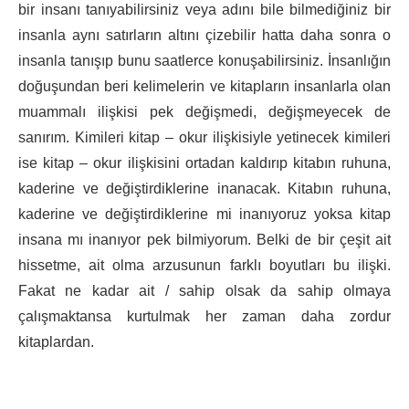
bir insanı tanıyabilirsiniz veya adını bile bilmediğiniz bir
insanla aynı satırların altını çizebilir hatta daha sonra o
insanla tanışıp bunu saatlerce konuşabilirsiniz. İnsanlığın
doğuşundan beri kelimelerin ve kitapların insanlarla olan
muammalı ilişkisi pek değişmedi, değişmeyecek de
sanırım. Kimileri kitap – okur ilişkisiyle yetinecek kimileri
ise kitap – okur ilişkisini ortadan kaldırıp kitabın ruhuna,
kaderine ve değiştirdiklerine inanacak. Kitabın ruhuna,
kaderine ve değiştirdiklerine mi inanıyoruz yoksa kitap
insana mı inanıyor pek bilmiyorum. Belki de bir çeşit ait
hissetme, ait olma arzusunun farklı boyutları bu ilişki.
Fakat ne kadar ait / sahip olsak da sahip olmaya
çalışmaktansa kurtulmak her zaman daha zordur
kitaplardan.