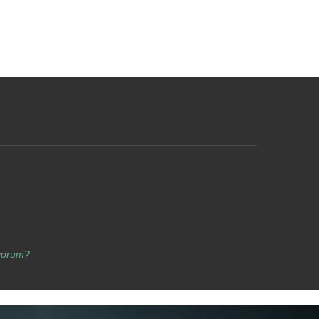
yorum?