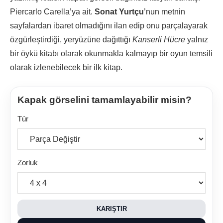
Piercarlo Carella’ya ait.
Sonat Yurtçu
’nun metnin
sayfalardan ibaret olmadığını ilan edip onu parçalayarak
özgürleştirdiği, yeryüzüne dağıttığı
Kanserli Hücre
yalnız
bir öykü kitabı olarak okunmakla kalmayıp bir oyun temsili
olarak izlenebilecek bir ilk kitap.
Kapak görselini tamamlayabilir misin?
Tür
Zorluk
KARIŞTIR