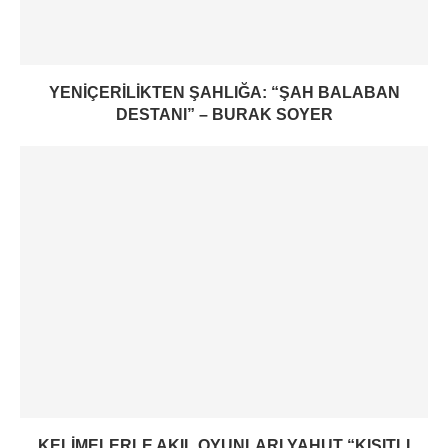
YENIÇERILIKTEN ŞAHLIĞA: “ŞAH BALABAN
DESTANI” – BURAK SOYER
KELIMELERLE AKIL OYUNLARI YAHUT “KISITLI