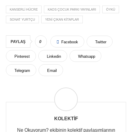
KANSERLI HÜCRE
KAOS ÇOCUK PARKI YAYINLARI
ÖYKÜ
SONAT YURTÇU
YENI ÇIKAN KITAPLAR
PAYLAŞ
0
Facebook
Twitter
Pinterest
Linkedin
Whatsapp
Telegram
Email
KOLEKTIF
Ne Okuyorum? ekibinin kolektif paylaşımlarının