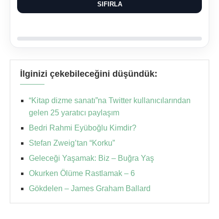
SIFIRLA
İlginizi çekebileceğini düşündük:
“Kitap dizme sanatı”na Twitter kullanıcılarından
gelen 25 yaratıcı paylaşım
Bedri Rahmi Eyüboğlu Kimdir?
Stefan Zweig’tan “Korku”
Geleceği Yaşamak: Biz – Buğra Yaş
Okurken Ölüme Rastlamak – 6
Gökdelen – James Graham Ballard