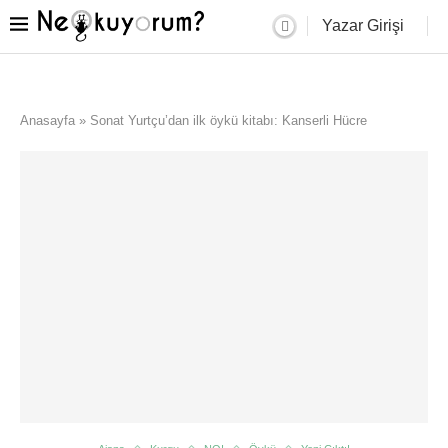
Yazar Girişi
Anasayfa
»
Sonat Yurtçu’dan ilk öykü kitabı: Kanserli Hücre