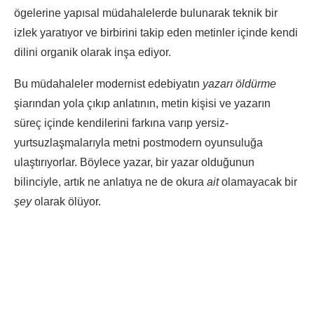
ögelerine yapısal müdahalelerde bulunarak teknik bir
izlek yaratıyor ve birbirini takip eden metinler içinde kendi
dilini organik olarak inşa ediyor.
Bu müdahaleler modernist edebiyatın
yazarı öldürme
şiarından yola çıkıp anlatının, metin kişisi ve yazarın
süreç içinde kendilerini farkına varıp yersiz-
yurtsuzlaşmalarıyla metni postmodern oyunsuluğa
ulaştırıyorlar. Böylece yazar, bir yazar olduğunun
bilinciyle, artık ne anlatıya ne de okura
ait
olamayacak bir
şey
olarak ölüyor.