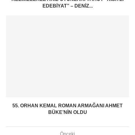
EDEBIYAT” – DENIZ...
55. ORHAN KEMAL ROMAN ARMAĞANI AHMET
BÜKE’NIN OLDU
Önceki