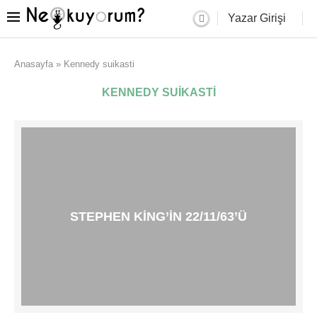
Yazar Girişi
Anasayfa
»
Kennedy suikasti
KENNEDY SUIKASTI
STEPHEN KING’IN 22/11/63’Ü