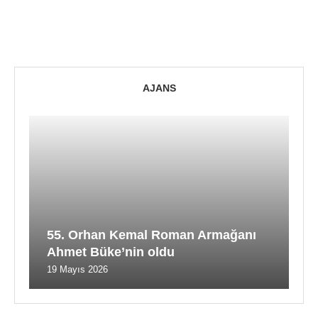
AJANS
55. Orhan Kemal Roman Armağanı
Ahmet Büke’nin oldu
19 Mayıs 2026