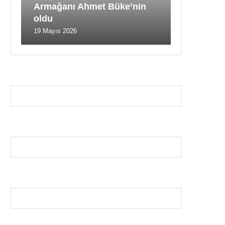
Armağanı Ahmet Büke’nin
oldu
19 Mayıs 2026