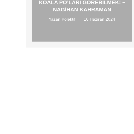
KOALA PO’LARI GÖREBILMEK! –
NAGIHAN KAHRAMAN
Yazan
Kolektif
16 Haziran 2024